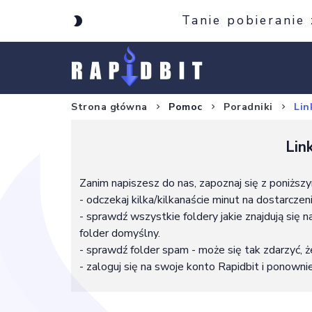
Tanie pobieranie
Strona główna
Pomoc
Poradniki
Lin
Lin
Zanim napiszesz do nas, zapoznaj się z poniżs
- odczekaj kilka/kilkanaście minut na dostarcze
- sprawdź wszystkie foldery jakie znajdują się 
folder domyślny.
- sprawdź folder spam - może się tak zdarzyć, 
- zaloguj się na swoje konto Rapidbit i ponownie