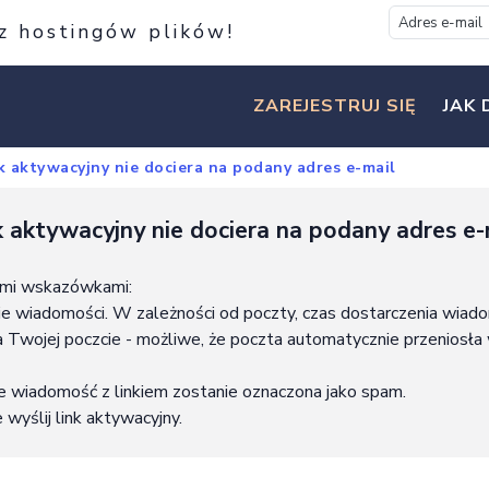
 z hostingów plików!
ZAREJESTRUJ SIĘ
JAK 
k aktywacyjny nie dociera na podany adres e-mail
k aktywacyjny nie dociera na podany adres e-
zymi wskazówkami:
nie wiadomości. W zależności od poczty, czas dostarczenia wiado
na Twojej poczcie - możliwe, że poczta automatycznie przeniosła
że wiadomość z linkiem zostanie oznaczona jako spam.
 wyślij link aktywacyjny.