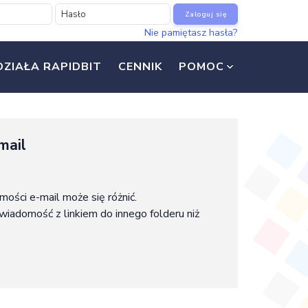
Zaloguj się
Nie pamiętasz hasła?
DZIAŁA RAPIDBIT
CENNIK
POMOC
mail
mości e-mail może się różnić.
 wiadomość z linkiem do innego folderu niż