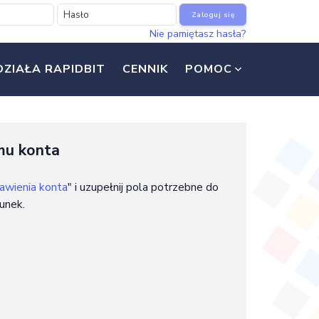
Zaloguj się
Nie pamiętasz hasła?
DZIAŁA RAPIDBIT
CENNIK
POMOC
mu konta
awienia konta
" i uzupełnij pola potrzebne do
unek.