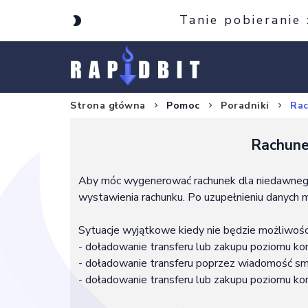
Tanie pobieranie
Strona główna
Pomoc
Poradniki
Rac
Rachune
Aby móc wygenerować rachunek dla niedawnego 
wystawienia rachunku. Po uzupełnieniu danych
Sytuacje wyjątkowe kiedy nie będzie możliwośc
- doładowanie transferu lub zakupu poziomu ko
- doładowanie transferu poprzez wiadomość s
- doładowanie transferu lub zakupu poziomu kon