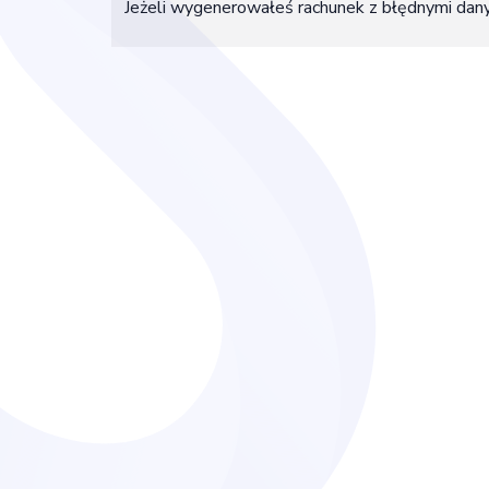
Jeżeli wygenerowałeś rachunek z błędnymi dan